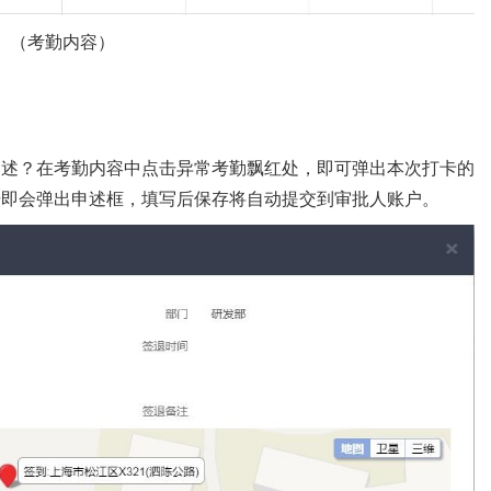
（考勤内容）
申述？在考勤内容中点击异常考勤飘红处，即可弹出本次打卡的
击即会弹出申述框，填写后保存将自动提交到审批人账户。