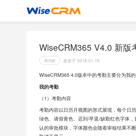
WiseCRM365 V4.0 
发表于 2018-01-16
新功能
WiseCRM365 4.0
版本中的考勤主要分为我的
我的考勤
（1）
考勤内容
考勤内容以日历月视图的形式展现，每个日
/
绿色、请假黄色、迟到
早退
缺勤红色字体，
/
认的审批模块，字体颜色会随着审核结果不