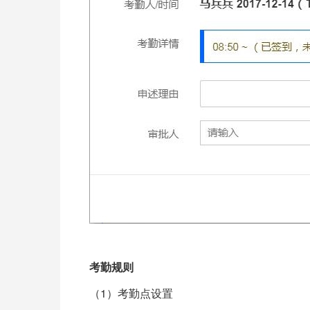
考勤规则
1
（
）考勤点设置