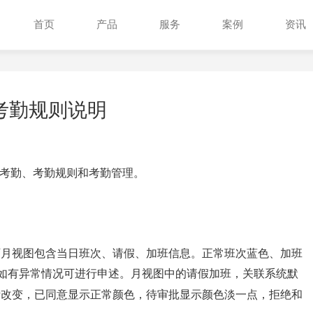
首页
产品
服务
案例
资讯
新版考勤规则说明
考勤、考勤规则和考勤管理。
历月视图包含当日班次、请假、加班信息。正常班次蓝色、加班
如有异常情况可进行申述。月视图中的请假加班，关联系统默
断改变，已同意显示正常颜色，待审批显示颜色淡一点，拒绝和