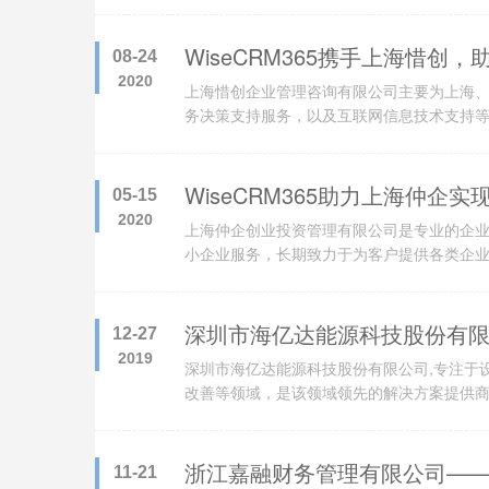
WiseCRM365携手上海惜创
08-24
2020
上海惜创企业管理咨询有限公司主要为上海
务决策支持服务，以及互联网信息技术支持
WiseCRM365助力上海仲企
05-15
2020
上海仲企创业投资管理有限公司是专业的企
小企业服务，长期致力于为客户提供各类企
更、年检、注销、迁移、财务税务咨询、财
保安派遣、增资验资、投资融资等专业服务
深圳市海亿达能源科技股份有
12-27
2019
深圳市海亿达能源科技股份有限公司,专注于
改善等领域，是该领域领先的解决方案提供
浙江嘉融财务管理有限公司—
11-21