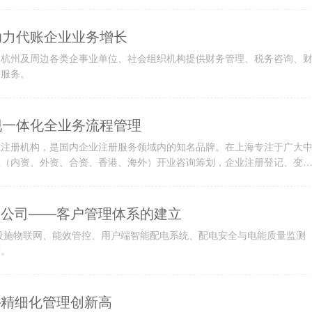
，助力代账企业业务增长
、杭州及周边各类企事业单位、社会组织机构提供财务管理、税务咨询、
等服务。
实现一体化全业务流程管理
业注册机构，是国内企业注册服务领域内的知名品牌。在上海专注于广大
业（内资、外资、合资、香港、海外）开业咨询筹划，企业注册登记、变
务扶持、合理减税、代理记账、法律咨询、商标注册知识产权、人事代理
。
限公司——客户管理体系的建立
设施物联网、能效管控、用户端智能配电系统、配电安全与电能质量监测
商。
—精细化管理创新高