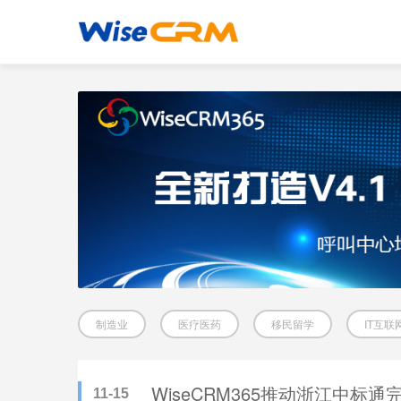
制造业
医疗医药
移民留学
IT互联
WiseCRM365推动浙江中标
11-15