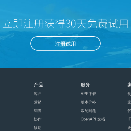
立即注册获得30天免费试用
注册试用
产品
服务
客户
APP下载
营销
版本价格
销售
常见问题
协作
OpenAPI 文档
I
移动