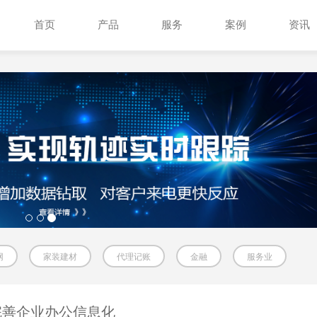
首页
产品
服务
案例
资讯
网
家装建材
代理记账
金融
服务业
通完善企业办公信息化