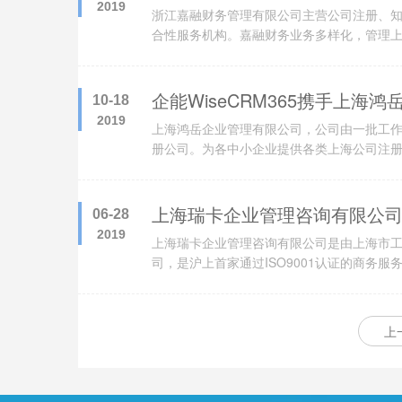
2019
浙江嘉融财务管理有限公司主营公司注册、
合性服务机构。嘉融财务业务多样化，管理上较
程规划范化管理，提升办公效率，优化办公
企能WiseCRM365携手上海
10-18
2019
上海鸿岳企业管理有限公司，公司由一批工作
册公司。为各中小企业提供各类上海公司注
账、后续服务等服务。
上海瑞卡企业管理咨询有限公
06-28
2019
上海瑞卡企业管理咨询有限公司是由上海市
司，是沪上首家通过ISO9001认证的商务
务代理、商标注册、房地产经纪、投融资管
上