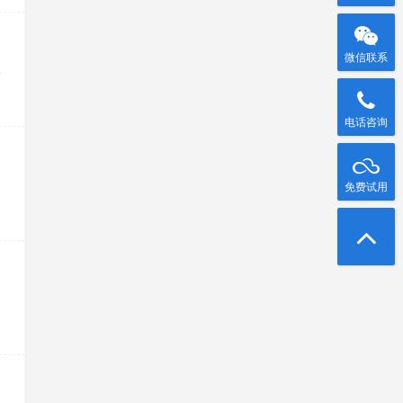
微信联系
财
电话咨询
免费试用
中
、