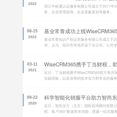
2022
浙江中标通认证服务有限公司成立于2017年
务、企业管理咨询、企业形象策划等服务。
基业常青成功上线WiseCRM3
08-15
2022
基业常青知识产权运营服务有限公司成立于2
华、义乌、绍兴市等地开设了分公司。公司
科技项目服务。并且依靠专业的财税知识、
确把握，为企业提供专业一体化服务。 202
WiseCRM365携手丁当财税
03-11
2021
近日，丁当财税携手WiseCRM365双方将共
实践经验，以及深厚的技术实力和专业的服
的互联互通，从而帮助丁当财税持续为财税
科学智能化销服平台助力智尚
09-22
2020
近日，智尚东方（北京）国际咨询顾问有限公司
程、客户360°数据库等功能，搭建一站式服