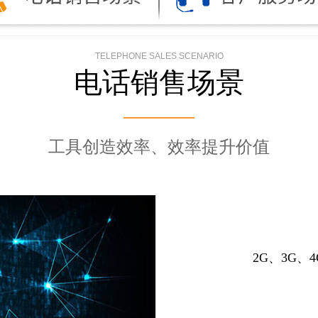
TELEPHONE SALES SCENARIO
电话销售场景
工具创造效率、效率提升价值
2G、3G