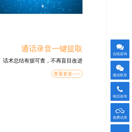
通话录音一键提取
在线咨询
话术总结有据可查，不再盲目改进
查看更多>>>
微信联系
电话咨询
免费试用