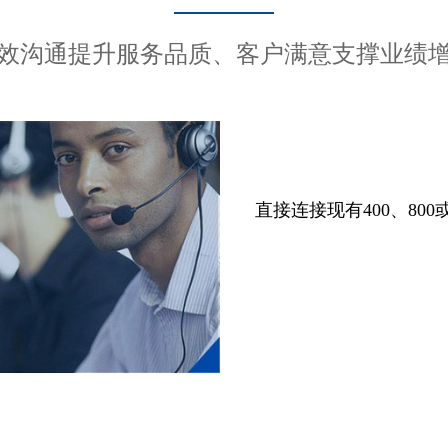
效沟通提升服务品质、客户满意支撑业绩
直接连接现有400、80