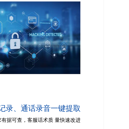
记录、通话录音一键提取
求有据可查，客服话术质 量快速改进