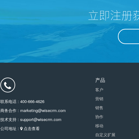
立即注册
产品
客户
营销
联系电话 : 400-666-4626
销售
商务合作 : marketing@wisecrm.com
协作
技术支持 : support@wisecrm.com
移动
公司地址 :
点击查看
自定义扩展