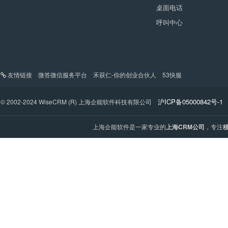
桌面电话
呼叫中心
友情链接
微答微信服务平台
禾获仁-你的创业合伙人
53快服
沪ICP备05000842号-1
© 2002-2024 WiseCRM (R) 上海企能软件科技有限公司
上海企能软件是一家专业的
上海CRM公司
，专注