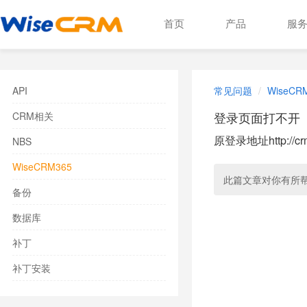
首页
产品
服
API
常见问题
WiseCR
登录页面打不开
CRM相关
原登录地址
http://
NBS
WiseCRM365
此篇文章对你有所
备份
数据库
补丁
补丁安装