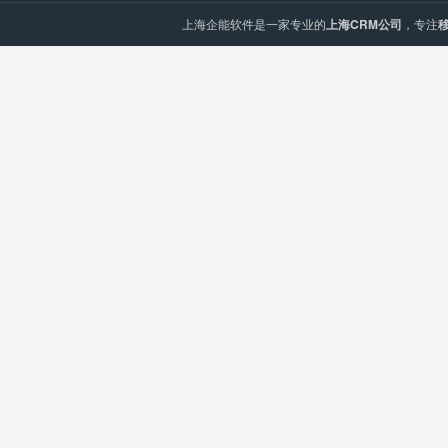
上海企能软件是一家专业的
上海CRM公司
，专注