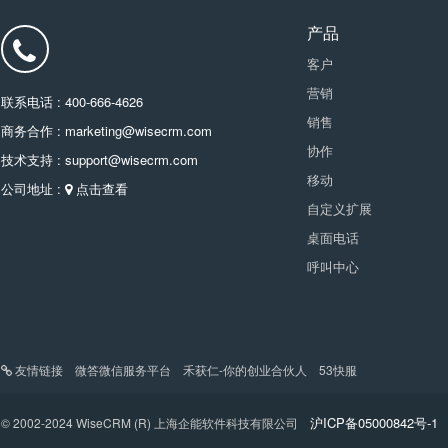
产品
客户
营销
联系电话 : 400-666-4626
销售
商务合作 : marketing@wisecrm.com
协作
技术支持 : support@wisecrm.com
移动
公司地址 :
点击查看
自定义扩展
桌面电话
呼叫中心
友情链接
微答微信服务平台
禾获仁-你的创业合伙人
53快服
沪ICP备05000842号-1
© 2002-2024 WiseCRM (R) 上海企能软件科技有限公司