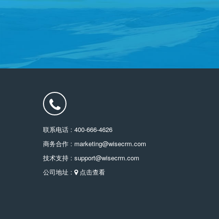
联系电话 : 400-666-4626
商务合作 : marketing@wisecrm.com
技术支持 : support@wisecrm.com
公司地址 :
点击查看