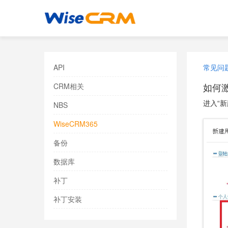
API
常见问
如何
CRM相关
进入“
NBS
WiseCRM365
备份
数据库
补丁
补丁安装