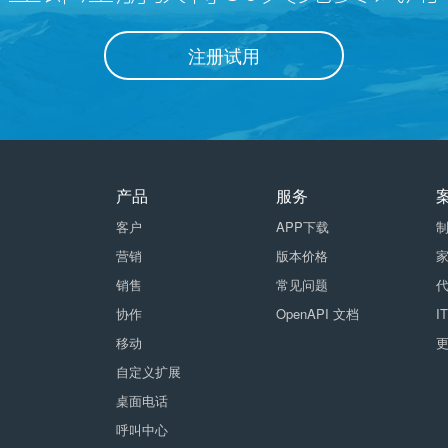
注册试用
产品
服务
客户
APP下载
营销
版本价格
销售
常见问题
协作
OpenAPI 文档
I
移动
自定义扩展
桌面电话
呼叫中心