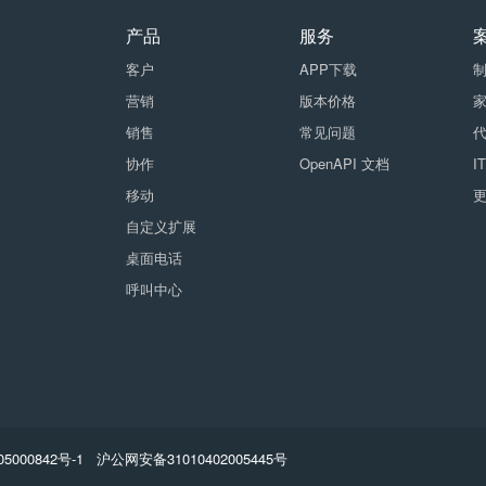
产品
服务
客户
APP下载
营销
版本价格
销售
常见问题
协作
OpenAPI 文档
I
移动
自定义扩展
桌面电话
呼叫中心
5000842号-1
沪公网安备31010402005445号