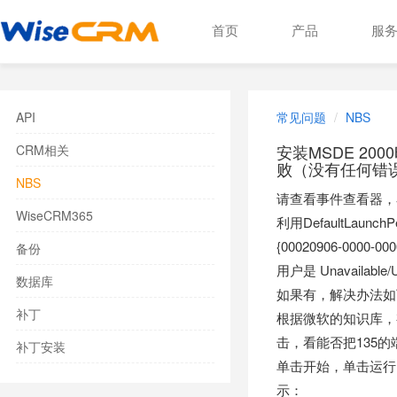
首页
产品
服
API
常见问题
NBS
安装MSDE 2
CRM相关
败（没有任何错
NBS
请查看事件查看器，
WiseCRM365
利用DefaultLau
{00020906-0000-00
备份
用户是 Unavailable/U
数据库
如果有，解决办法如
补丁
根据微软的知识库，
击，看能否把135
补丁安装
单击开始，单击运行
示：