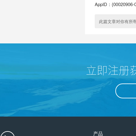
AppID：{00020906-0
此篇文章对你有所
立即注册
产品