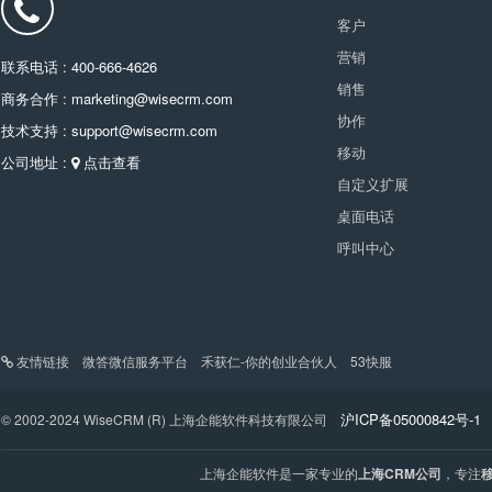
客户
营销
联系电话 : 400-666-4626
销售
商务合作 : marketing@wisecrm.com
协作
技术支持 : support@wisecrm.com
移动
公司地址 :
点击查看
自定义扩展
桌面电话
呼叫中心
友情链接
微答微信服务平台
禾获仁-你的创业合伙人
53快服
沪ICP备05000842号-1
© 2002-2024 WiseCRM (R) 上海企能软件科技有限公司
上海企能软件是一家专业的
上海CRM公司
，专注