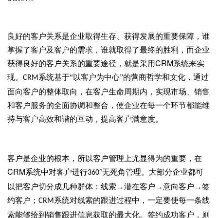
良好的客户关系是企业取得生存、获得发展的重要保障，谁
掌握了客户及客户的需求，谁就取得了最终的胜利，而企业
CRM
获得良好的客户关系的重要途径，就是采用
系统来实
现。
系统基于“以客户为中心”的营商哲学和文化，通过
CRM
面向客户的整体取向，在客户生命周期内，实现市场、销售
和客户服务的全面协调和整合，使企业在每一个环节都能维
持与客户高效和谐的互动，提高客户满意度。
客户是企业的根本，所以客户管理上尤显得为的重要，在
CRM
系统中对客户进行
°无死角管理。大部分企业都可
360
以把客户切分成几种群体：线索→潜在客户→意向客户→签
约客户；
系统对线索的跟进过程中，一定要使每一条线
CRM
索能够给到销售跟进信息获取的最大化。签约成功客户，则