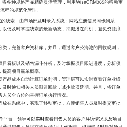
各种规格产品精确灵活管理，利用WiseCRM365的移动审
关流程的规范化管理。
获取的线索，由市场部及时录入系统；网站注册信息同步到系
，以便及时掌握线索的最新动态，挖掘潜在商机，避免资源浪
分类，完善客户资料库，并且，通过客户公海池的回收规则，
项目看板以及销售漏斗分析，及时掌握项目跟进进度，分析项
，提高项目赢单概率。
据产品成本自动计算订单利润，管理层可以实时查看订单业绩
，及时通知相关人员跟进回款，减少款项延期。并且，将订单
售人员全方位的掌握订单执行情况。
程放在系统中，实现了移动审批，方便销售人员及时提交审批
一的工作平台，领导可以实时查看销售人员的客户拜访情况以及项目
通过销售人员提交的日/周/月工作报告，也能够及时针对项目