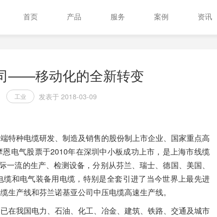
首页
产品
服务
案例
资讯
司——移动化的全新转变
发表于 2018-03-09
工业
高端特种电缆研发、制造及销售的股份制上市企业、国家重点高
恩电气股票于2010年在深圳中小板成功上市，是上海市线缆
国际一流的生产、检测设备，分别从芬兰、瑞士、德国、美国、
力电缆和电气装备用电缆，特别是全套引进了当今世界上最先进
电缆生产线和芬兰诺基亚公司中压电缆高速生产线。
品已在我国电力、石油、化工、冶金、建筑、铁路、交通及城市