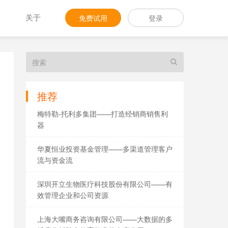
关于
免费试用
登录
推荐
梅特勒-托利多集团——打造经销商销售利
器
华夏恒业投资基金管理——多渠道管理客户
流与资金流
深圳开立生物医疗科技股份有限公司——有
效管理企业和公司资源
上海大嘴商务咨询有限公司——大数据的多