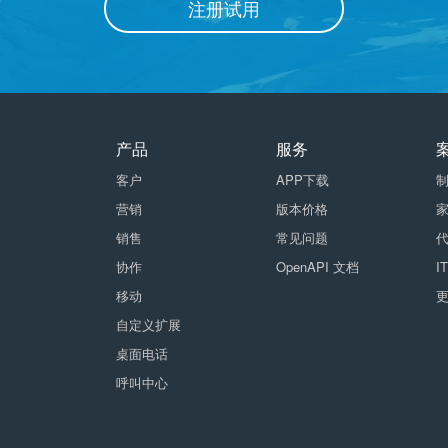
注册试用
产品
服务
客户
APP下载
营销
版本价格
销售
常见问题
协作
OpenAPI 文档
I
移动
自定义扩展
桌面电话
呼叫中心