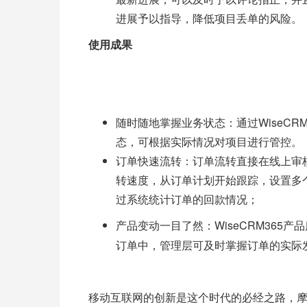
进展予以指导，降低项目丢单的风险。
使用成果
随时随地掌握业务状态：通过
Wise
态，可根据实际情况对项目进行管控。
订单快速流转：订单流转直接在线上审
转速度，从订单计划开始跟踪，设置多
过系统统计订单的回款情况；
WiseCRM36
产品变动一目了然：
订单中，管理层可及时掌握订单的实际
移动
互联网
的
创新是这个时代的
必经之路
，