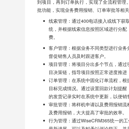
到项目，再到订单执行，实现了全流程管理。将
批功能，实现业务费用报销、订单审批等相
线索管理：通过400电话接入或线下
统，并根据线索信息按照区域进行分配
费。
客户管理：根据业务不同类型进行业务
督促销售人员及时跟进客户。
项目管理：将项目分出多个节点，通过
目决策链，指导项目按照正常进度推进
订单管理：在系统中固化订单流程，根
目标完成情况。通过设置回款计划提醒
的发货记录实时在系统中更新，以便销
审批管理：将样机申请以及费用报销流
及费用报销，大大提高了审批的效率。
行为管理：通过WiseCRM365统
最新进展，可以及时予以评论指正，并且