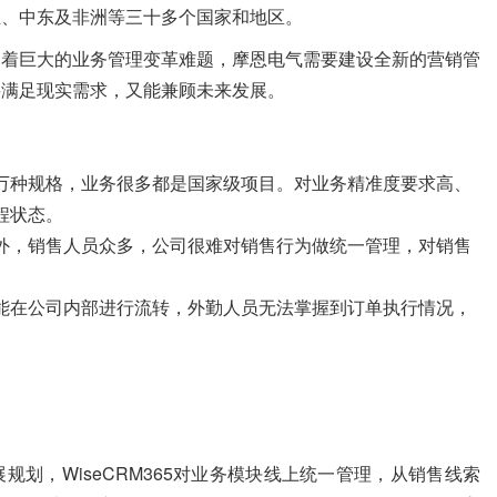
亚、中东及非洲等三十多个国家和地区。
临着巨大的业务管理变革难题，摩恩电气需要建设全新的营销管
要满足现实需求，又能兼顾未来发展。
万种规格，业务很多都是国家级项目。对业务精准度要求高、
程状态。
外，销售人员众多，公司很难对销售行为做统一管理，对销售
能在公司内部进行流转，外勤人员无法掌握到订单执行情况，
划，WiseCRM365对业务模块线上统一管理，从销售线索