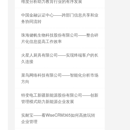
维度分析助力教育行业的有序发展
中国金融认证中心——跨部门信息共享和业
务协同流转
珠海健帆生物科技股份有限公司——整合碎
片化信息提高工作效率
火星人厨具有限公司——实现终端客户的长
久连接
菜鸟网络科技有限公司——智能化分析市场
方向
特变电工新疆新能源股份有限公司——创新
管理模式助力新能源企业发展
实耐宝——看WiseCRM365如何高效玩转
企业管理