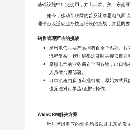
基础设施中广泛使用，并出口欧、美、东南
如今，移动互联网的普及让摩恩电气面
理平台以适应业务快速增长的挑战，并且既
销售管理面临的挑战
摩恩电气主要产品拥有百余个系列、数
流程复杂，管理层很难及时掌握项目进
摩恩电气的业务遍布全国各地，出口海
人员做合理部署。
订单流程由多道审批组成，原始方式只
也无法对订单流程进行操作。
WiseCRM
解决方案
针对摩恩电气的业务场景以及未来的发展规