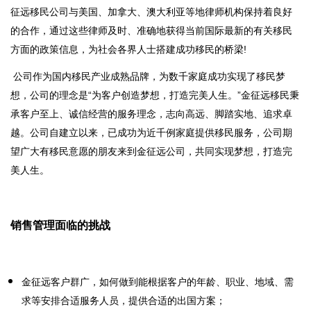
征远移民公司与美国、加拿大、澳大利亚等地律师机构保持着良好
的合作，通过这些律师及时、准确地获得当前国际最新的有关移民
方面的政策信息，为社会各界人士搭建成功移民的桥梁!
公司作为国内移民产业成熟品牌，为数千家庭成功实现了移民梦
想，公司的理念是“为客户创造梦想，打造完美人生。”金征远移民秉
承客户至上、诚信经营的服务理念，志向高远、脚踏实地、追求卓
越。公司自建立以来，已成功为近千例家庭提供移民服务，公司期
望广大有移民意愿的朋友来到金征远公司，共同实现梦想，打造完
美人生。
销售管理面临的挑战
金征远客户群广，如何做到能根据客户的年龄、职业、地域、需
求等安排合适服务人员，提供合适的出国方案；