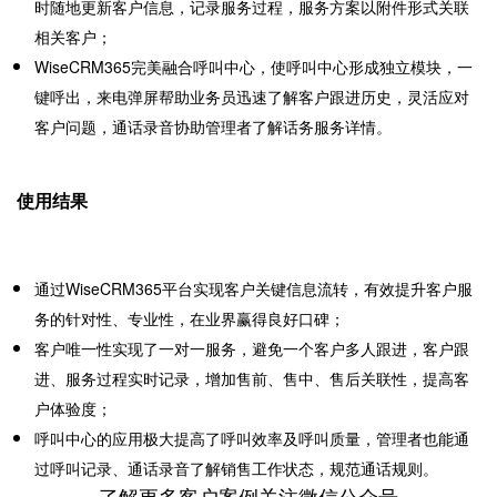
时随地更新客户信息，记录服务过程，服务方案以附件形式关联
相关客户；
WiseCRM365完美融合呼叫中心，使呼叫中心形成独立模块，一
键呼出，来电弹屏帮助业务员迅速了解客户跟进历史，灵
活应对
客户问题，通话录音协助管理者了解话务服务详情。
使用结果
通过WiseCRM365平台实现客户关键信息流转，有效提升客户服
务的针对性、专业性，在业界赢得良好口碑；
客户唯一性实现了一对一服务，避免一个客户多人跟进，客户跟
进、服务过程实时记录，增加售前、售中、售后关联性，
提高客
户体验度；
呼叫中心的应用极大提高了呼叫效率及呼叫质量，管理者也能通
过呼叫记录、通话录音了解销售工作状态，规范通话规则。
了解更多客户案例关注微信公众号