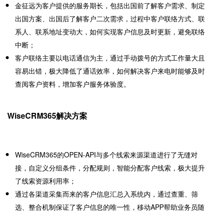
金征远为客户提供的服务期长，包括出国前了解客户需求、制定
出国方案、出国后了解客户二次需求，过程中客户联络方
式、联
系人、联系地址变动大，如何实现客户信息及时更新，避免联络
中断；
客户联络主要以电话通信为主，通过手动拨号的方式工作量大且
容易出错，极大降低了通话效率，如何解决客户来电时能
够及时
查阅客户资料，增加客户服务体验度。
WiseCRM365解决方案
WiseCRM365的OPEN-API与多个线索来源渠道进行了无缝对
接，自定义分组条件，分配规则，智能分配客户线索，极大提
升
了线索资源利用率；
通过各渠道采集而来的客户信息汇总入系统内，通过查重、筛
选、整合机制保证了客户信息的唯一性，移动APP帮助业务
员随