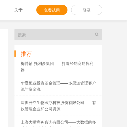
关于
免费试用
登录
推荐
梅特勒-托利多集团——打造经销商销售利
器
华夏恒业投资基金管理——多渠道管理客户
流与资金流
深圳开立生物医疗科技股份有限公司——有
效管理企业和公司资源
上海大嘴商务咨询有限公司——大数据的多