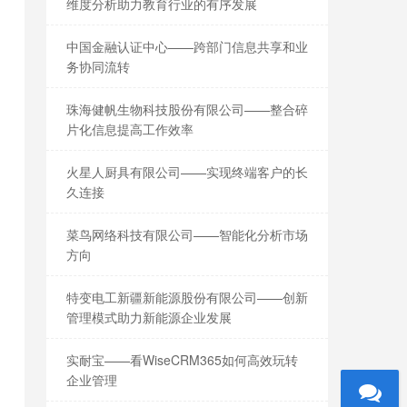
维度分析助力教育行业的有序发展
中国金融认证中心——跨部门信息共享和业
务协同流转
珠海健帆生物科技股份有限公司——整合碎
片化信息提高工作效率
火星人厨具有限公司——实现终端客户的长
久连接
菜鸟网络科技有限公司——智能化分析市场
方向
特变电工新疆新能源股份有限公司——创新
管理模式助力新能源企业发展
实耐宝——看WiseCRM365如何高效玩转
企业管理