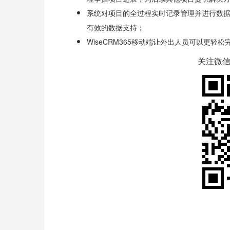
系统对项目的全过程实时记录管理并进行数
有效的数据支持；
WiseCRM365
移动端让外出人员可以更轻松
关注微