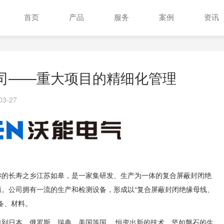
首页
产品
服务
案例
资讯
司——重大项目的精细化管理
3-27
称的长寿之乡江苏如皋，是一家集研发、生产为一体的复合屏蔽封闭绝
“复合屏蔽封闭绝缘母线、
商。公司拥有一流的生产和检测设备，形成以
备、材料。
口到日本、俄罗斯、瑞典、美国等国。
恒变出新的技术、坚如磐石的生