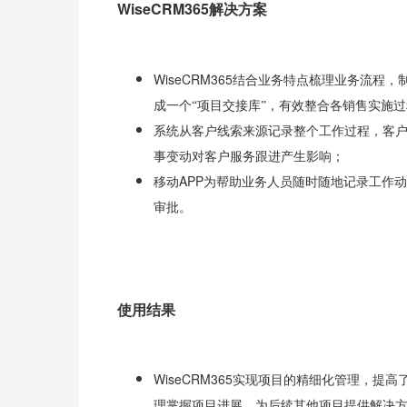
WiseCRM365
解决方案
WiseCRM365
结合业务特点梳理业务流程，
成一个“项目交接库”，有效整合各销售实施
系统从客户线索来源记录整个工作过程，客
事变动对客户服务跟进产生影响；
APP
移动
为帮助业务人员随时随地记录工作动
审批。
使用结果
WiseCRM365
实现项目的精细化管理，提高
理掌握项目进展，为后续其他项目提供解决