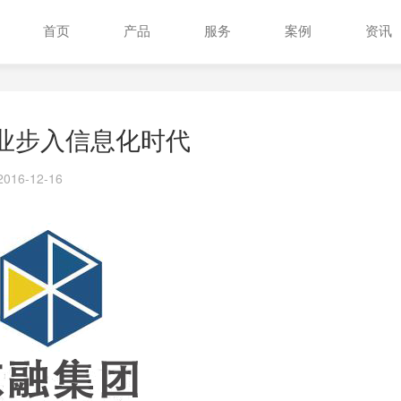
首页
产品
服务
案例
资讯
业步入信息化时代
016-12-16