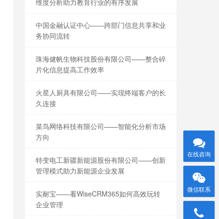
维度分析助力教育行业的有序发展
中国金融认证中心——跨部门信息共享和业
务协同流转
珠海健帆生物科技股份有限公司——整合碎
片化信息提高工作效率
火星人厨具有限公司——实现终端客户的长
久连接
菜鸟网络科技有限公司——智能化分析市场
方向
在线咨询
特变电工新疆新能源股份有限公司——创新
管理模式助力新能源企业发展
微信联系
实耐宝——看WiseCRM365如何高效玩转
企业管理