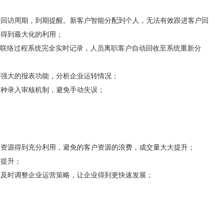
义回访周期，到期提醒。新客户智能分配到个人，无法有效跟进客户回
源得到最大化的利用；
客户联络过程系统完全实时记录，人员离职客户自动回收至系统重新分
有强大的报表功能，分析企业运转情况；
多种录入审核机制，避免手动失误；
户资源得到充分利用，避免的客户资源的浪费，成交量大大提升；
大提升；
，及时调整企业运营策略，让企业得到更快速发展；