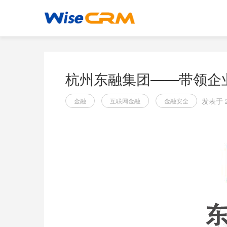
杭州东融集团——带领企
发表于 2
金融
互联网金融
金融安全