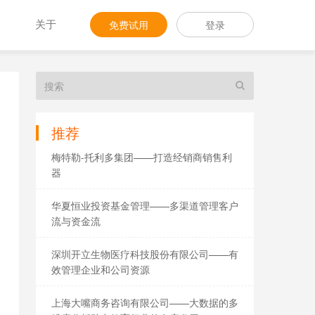
关于
免费试用
登录
推荐
梅特勒-托利多集团——打造经销商销售利
器
华夏恒业投资基金管理——多渠道管理客户
流与资金流
深圳开立生物医疗科技股份有限公司——有
效管理企业和公司资源
上海大嘴商务咨询有限公司——大数据的多