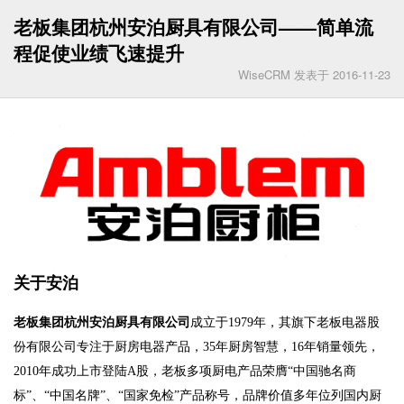
老板集团杭州安泊厨具有限公司——简单流
程促使业绩飞速提升
WiseCRM 发表于 2016-11-23
关于安泊
老板集团杭州安泊厨具有限公司
成立于
1979
年，其旗下老板电器股
份有限公司专注于厨房电器产品，
35
年厨房智慧，
16
年销量领先，
2010
年成功上市登陆
A
股，老板多项厨电产品荣膺“中国驰名商
标”、“中国名牌”、“国家免检”产品称号，品牌价值多年位列国内厨