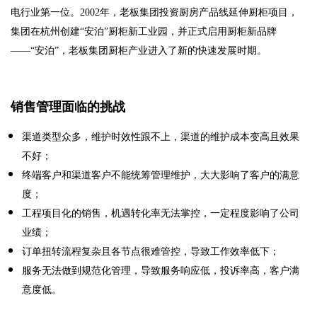
电行业第一位。
2002
年，老板集团投资厨房产品线延伸厨柜项目，
集团在杭州创建“安泊”厨柜新工业园，并正式启用厨柜新品牌
——“安泊”，老板集团厨柜产业进入了新的快速发展时期。
销售管理面临的挑战
渠道类型众多，维护时效性跟不上，渠道的维护成本变高且效果
不好；
终端客户和渠道客户不能统筹管理维护，大大影响了客户的满意
度；
工程项目化的销售，机遇转化率无法掌控，一定程度影响了公司
业绩；
订单扭转流程复杂且各节点很难管控，导致工作效率低下；
服务无法做到规范化管理，导致服务响应低，投诉率高，客户满
意度低。