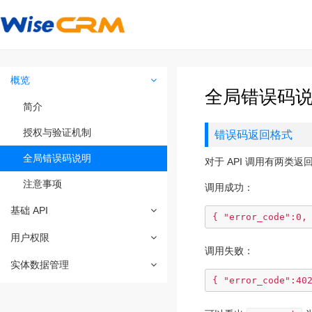
概览
全局错误码
简介
授权与验证机制
错误码返回格式
全局错误码说明
对于 API 调用有两类
注意事项
调用成功：
基础 API
{ "error_code":0,
用户权限
调用失败：
实体数据管理
{ "error_code":4